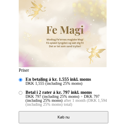
Priser
En betaling á kr. 1.555 inkl. moms
DKK
1,555
(including 25% moms)
Betal i 2 rater á kr. 797 inkl. moms
DKK
797
(including 25% moms)
+
DKK
797
(including 25% moms)
after 1 month
(
DKK
1,594
(including 25% moms)
total)
Køb nu